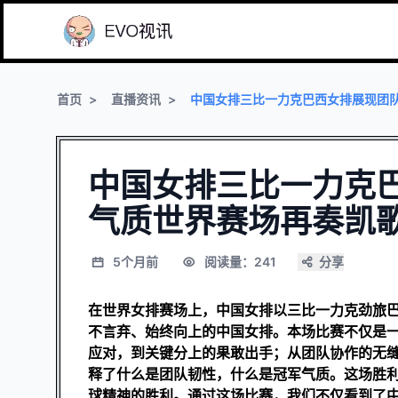
首页
直播资讯
中国女排三比一力克巴西女排展现团
中国女排三比一力克
气质世界赛场再奏凯
5个月前
阅读量：241
分享
在世界女排赛场上，中国女排以三比一力克劲旅
不言弃、始终向上的中国女排。本场比赛不仅是
应对，到关键分上的果敢出手；从团队协作的无
释了什么是团队韧性，什么是冠军气质。这场胜
球精神的胜利。通过这场比赛，我们不仅看到了