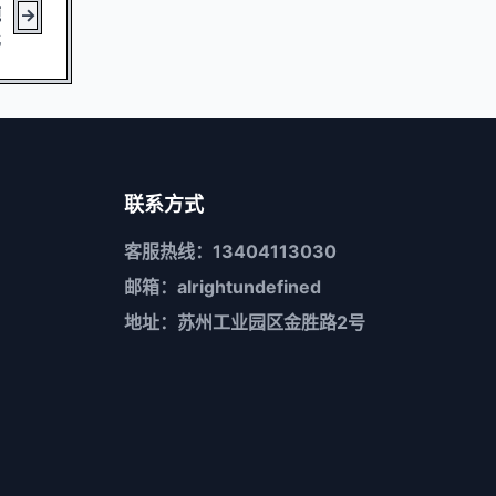
碗
比
联系方式
客服热线：13404113030
邮箱：alrightundefined
地址：苏州工业园区金胜路2号