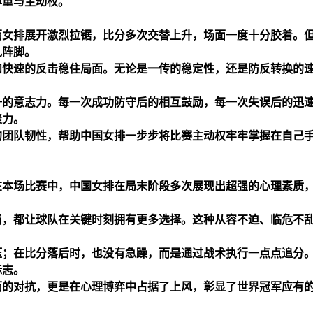
尊重与主动权。
西女排展开激烈拉锯，比分多次交替上升，场面一度十分胶着。
乱阵脚。
和快速的反击稳住局面。无论是一传的稳定性，还是防反转换的
一的意志力。每一次成功防守后的相互鼓励，每一次失误后的迅
聚力。
的团队韧性，帮助中国女排一步步将比赛主动权牢牢掌握在自己
在本场比赛中，中国女排在局末阶段多次展现出超强的心理素质
当，都让球队在关键时刻拥有更多选择。这种从容不迫、临危不
压；在比分落后时，也没有急躁，而是通过战术执行一点点追分
标志。
面的对抗，更是在心理博弈中占据了上风，彰显了世界冠军应有