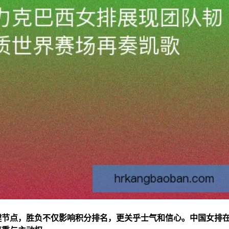
键节点，胜负不仅影响积分排名，更关乎士气和信心。中国女排