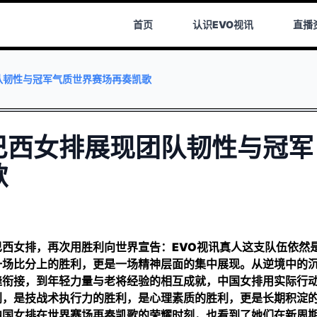
首页
认识
EVO视讯
直播
队韧性与冠军气质世界赛场再奏凯歌
巴西女排展现团队韧性与冠军
歌
巴西女排，再次用胜利向世界宣告：
EVO视讯真人
这支队伍依然
一场比分上的胜利，更是一场精神层面的集中展现。从逆境中的
缝衔接，到年轻力量与老将经验的相互成就，中国女排用实际行
利，是技战术执行力的胜利，是心理素质的胜利，更是长期积淀
中国女排在世界赛场再奏凯歌的荣耀时刻，也看到了她们在新周