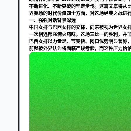
不断进化、不断突破的坚定步伐。这篇文章将从
界赛场的时代价值四个方面，对这场经典之战进
一、强强对话背景深远
中国女排与巴西女排的交锋，向来被视为世界女
一次相遇都充满火药味。这场三比一的胜利，并
巴西女排以力量足、节奏快、网口优势明显著称
前就被外界认为将面临严峻考验，而这种压力恰