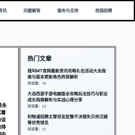
资讯
问题解答
服务与支持
校园招聘
热门文章
我叫MT官网最新资讯攻略礼包活动大全指
南与版本更新角色阵容解析
阅读量：16
大话西游手游电脑版全攻略玩法技巧与职业
成长指南解析与实战心得分享
是永
阅读量：23
沉着
利物浦招聘主管坦言犹豫不决错失贝林汉姆
动诠
等优秀球员
的排
阅读量：27
期中