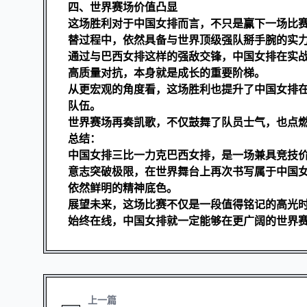
四、世界赛场价值凸显
这场胜利对于中国女排而言，不只是赢下一场比
替过程中，依然具备与世界顶级强队掰手腕的实
通过与巴西女排这样的强敌交锋，中国女排在实
高质量对抗，本身就是成长的重要阶梯。
从更宏观的角度看，这场胜利也提升了中国女排
队伍。
世界赛场再奏凯歌，不仅鼓舞了队员士气，也点
总结：
中国女排三比一力克巴西女排，是一场兼具竞技
意志突破极限，在世界舞台上再次书写属于中国
依然鲜明的精神底色。
展望未来，这场比赛不仅是一段值得铭记的高光
始终在线，中国女排就一定能够在更广阔的世界
上一篇