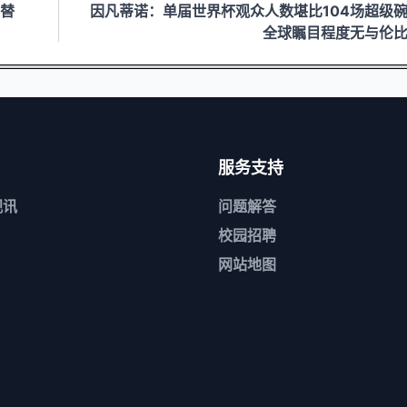
 替
因凡蒂诺：单届世界杯观众人数堪比104场超级
全球瞩目程度无与伦
服务支持
视讯
问题解答
校园招聘
网站地图