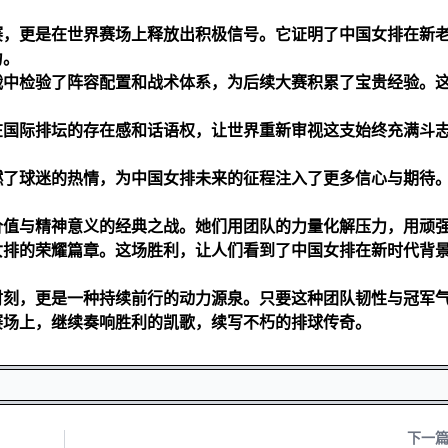
赛，更是在世界赛场上释放出积极信号。它证明了中国女排在新
力。
战中检验了阵容配置和战术体系，为后续大赛积累了宝贵经验。
在国际排坛的存在感和话语权，让世界重新审视这支始终充满斗
燃了球迷的热情，为中国女排未来的征程注入了更多信心与期待
价值与精神意义的经典之战。她们用团队的力量化解压力，用顽
女排的荣耀篇章。这场胜利，让人们看到了中国女排在新时代背
时刻，更是一种持续前行的动力源泉。只要这种团队韧性与冠军
赛场上，继续奏响胜利的凯歌，续写不朽的排球传奇。
下一