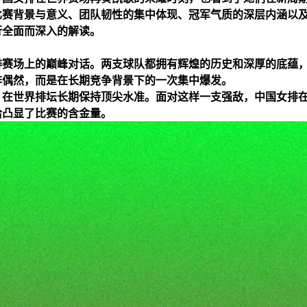
比赛背景与意义、团队韧性的集中体现、冠军气质的深层内涵以
行全面而深入的解读。
排赛场上的巅峰对话。两支球队都拥有辉煌的历史和深厚的底蕴
非偶然，而是在长期竞争背景下的一次集中爆发。
，在世界排坛长期保持顶尖水准。面对这样一支强敌，中国女排
恰凸显了比赛的含金量。